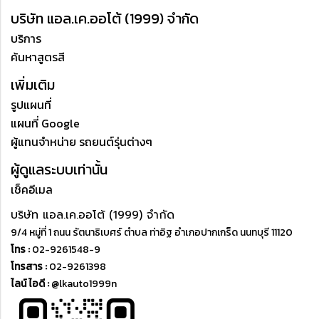
บริษัท แอล.เค.ออโต้ (1999) จำกัด
บริการ
ค้นหาสูตรสี
เพิ่มเติม
รูปแผนที่
แผนที่ Google
ผู้แทนจำหน่าย รถยนต์รุ่นต่างๆ
ผู้ดูแลระบบเท่านั้น
เช็คอีเมล
บริษัท แอล.เค.ออโต้ (1999) จำกัด
9/4 หมู่ที่ 1 ถนน รัตนาธิเบศร์ ตำบล ท่าอิฐ อำเภอปากเกร็ด นนทบุรี 11120
โทร :
02-9261548-9
โทรสาร :
02-9261398
ไลน์ ไอดี :
@lkauto1999n