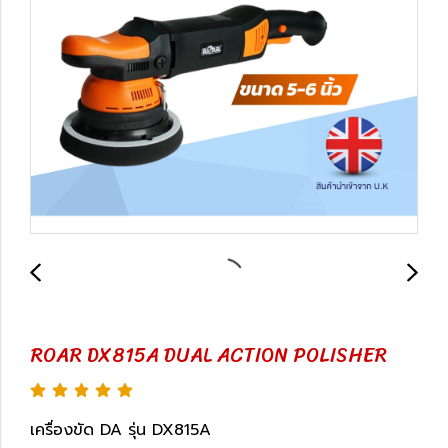
ROAR DX815A DUAL ACTION POLISHER
เครื่องขัด DA รุ่น DX815A