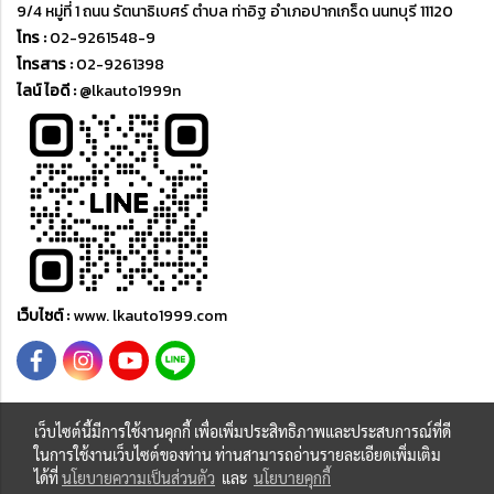
9/4 หมู่ที่ 1 ถนน รัตนาธิเบศร์ ตำบล ท่าอิฐ อำเภอปากเกร็ด นนทบุรี 11120
โทร :
02-9261548-9
โทรสาร :
02-9261398
ไลน์ ไอดี :
@lkauto1999n
เว็บไซต์ :
www. lkauto1999.com
เว็บไซต์นี้มีการใช้งานคุกกี้ เพื่อเพิ่มประสิทธิภาพและประสบการณ์ที่ดี
ในการใช้งานเว็บไซต์ของท่าน ท่านสามารถอ่านรายละเอียดเพิ่มเติม
Copyright © 2015 ; All rights reserved by lkauto1999.com
ได้ที่
นโยบายความเป็นส่วนตัว
และ
นโยบายคุกกี้