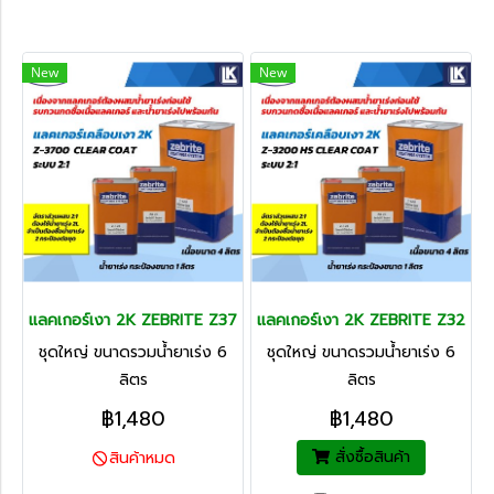
New
New
แลคเกอร์เงา 2K ZEBRITE Z3700 Clear Coat ระบบ 2:1
แลคเกอร์เงา 2K ZEBRITE Z3200 
ชุดใหญ่ ขนาดรวมน้ำยาเร่ง 6
ชุดใหญ่ ขนาดรวมน้ำยาเร่ง 6
ลิตร
ลิตร
฿1,480
฿1,480
สั่งซื้อสินค้า
สินค้าหมด