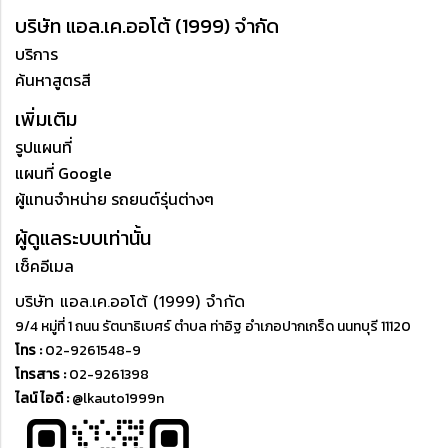
บริษัท แอล.เค.ออโต้ (1999) จำกัด
บริการ
ค้นหาสูตรสี
เพิ่มเติม
รูปแผนที่
แผนที่ Google
ผู้แทนจำหน่าย รถยนต์รุ่นต่างๆ
ผู้ดูแลระบบเท่านั้น
เช็คอีเมล
บริษัท แอล.เค.ออโต้ (1999) จำกัด
9/4 หมู่ที่ 1 ถนน รัตนาธิเบศร์ ตำบล ท่าอิฐ อำเภอปากเกร็ด นนทบุรี 11120
โทร :
02-9261548-9
โทรสาร :
02-9261398
ไลน์ ไอดี :
@lkauto1999n