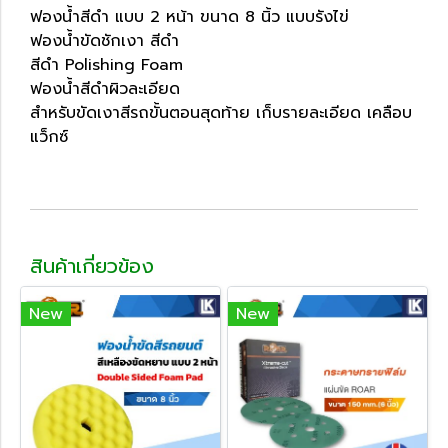
ฟองน้ำสีดำ แบบ 2 หน้า ขนาด 8 นิ้ว แบบรังไข่
ฟองน้ำขัดชักเงา สีดำ
สีดำ Polishing Foam
ฟองน้ำสีดำผิวละเอียด
สำหรับขัดเงาสีรถขั้นตอนสุดท้าย เก็บรายละเอียด เคลือบ
แว็กซ์
สินค้าเกี่ยวข้อง
New
New