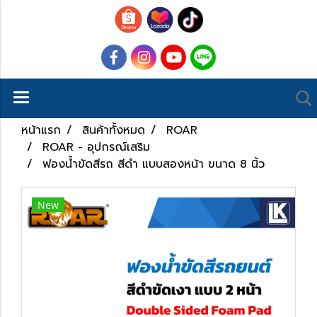
หน้าแรก
สินค้าทั้งหมด
ROAR
ROAR - อุปกรณ์เสริม
ฟองน้ำขัดสีรถ สีดำ แบบสองหน้า ขนาด 8 นิ้ว
New