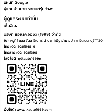
แผนที่ Google
ผู้แทนจำหน่าย รถยนต์รุ่นต่างๆ
ผู้ดูแลระบบเท่านั้น
เช็คอีเมล
บริษัท แอล.เค.ออโต้ (1999) จำกัด
9/4 หมู่ที่ 1 ถนน รัตนาธิเบศร์ ตำบล ท่าอิฐ อำเภอปากเกร็ด นนทบุรี 11120
โทร :
02-9261548-9
โทรสาร :
02-9261398
ไลน์ ไอดี :
@lkauto1999n
เว็บไซต์ :
www. lkauto1999.com