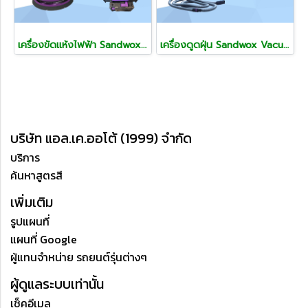
เครื่องขัดแห้งไฟฟ้า Sandwox Sander ขัดหน้าแลคเกอร์ ขนาด 6 แรงเหวี่ยง 3 และ 5 mm
เครื่องดูดฝุ่น Sandwox Vacuum Cleaner ความจุ 32 ลิตร 1200 วัตต์
บริษัท แอล.เค.ออโต้ (1999) จำกัด
บริการ
ค้นหาสูตรสี
เพิ่มเติม
รูปแผนที่
แผนที่ Google
ผู้แทนจำหน่าย รถยนต์รุ่นต่างๆ
ผู้ดูแลระบบเท่านั้น
เช็คอีเมล