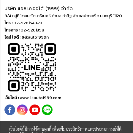
บริษัท แอล.เค.ออโต้ (1999) จำกัด
9/4 หมู่ที่ 1 ถนน รัตนาธิเบศร์ ตำบล ท่าอิฐ อำเภอปากเกร็ด นนทบุรี 11120
โทร :
02-9261548-9
โทรสาร :
02-9261398
ไลน์ ไอดี :
@lkauto1999n
เว็บไซต์ :
www. lkauto1999.com
เว็บไซต์นี้มีการใช้งานคุกกี้ เพื่อเพิ่มประสิทธิภาพและประสบการณ์ที่ดี