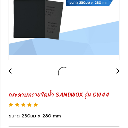
กระดาษทรายขัดน้ำ SANDWOX รุ่น CW44
ขนาด 230มม x 280 mm