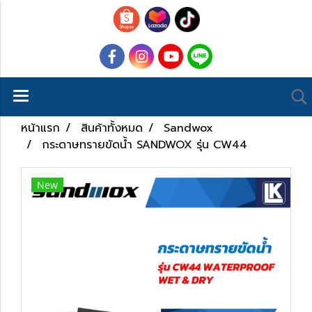
หน้าแรก
สินค้าทั้งหมด
Sandwox
กระดาษทรายขัดน้ำ SANDWOX รุ่น CW44
New