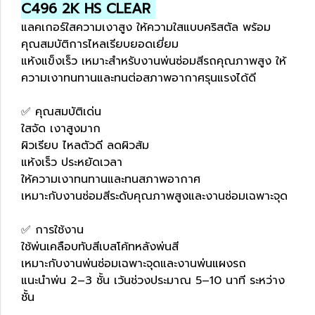
C496 2K HS CLEAR
แลคเกอร์ใสความเงาสูง ให้ความใสแบบคริสตัล พร้อม
คุณสมบัติการไหลเรียบยอดเยี่ยม
แห้งแข็งเร็ว เหมาะสำหรับงานพ่นซ่อมสีรถคุณภาพสูง ให้
ความเงาทนทานและทนต่อสภาพอากาศรุนแรงได้ดี
✅ คุณสมบัติเด่น
ใสจัด เงาสูงมาก
ผิวเรียบ ไหลตัวดี ลดผิวส้ม
แห้งเร็ว ประหยัดเวลา
ให้ความเงาทนทานและทนสภาพอากาศ
เหมาะกับงานซ่อมสีระดับคุณภาพสูงและงานซ่อมเฉพาะจุด
✅ การใช้งาน
ใช้พ่นเคลือบทับสีเบสโค้ทหลังพ่นสี
เหมาะกับงานพ่นซ่อมเฉพาะจุดและงานพ่นแผงรถ
แนะนำพ่น 2–3 ชั้น เว้นช่วงประมาณ 5–10 นาที ระหว่าง
ชั้น