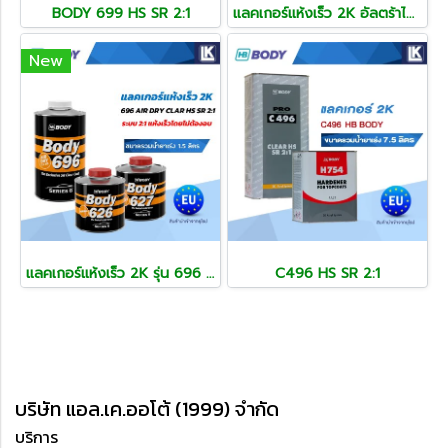
BODY 699 HS SR 2:1
แลคเกอร์แห้งเร็ว 2K อัลตร้าไฮโซลิด UHS แห้งภายใน 5 นาที UHS C898 HB BODY เกรดพรีเมี่ยม
New
แลคเกอร์แห้งเร็ว 2K รุ่น 696 AIR DRY CLAR HS SR ระบบ 2:1
C496 HS SR 2:1
บริษัท แอล.เค.ออโต้ (1999) จำกัด
บริการ