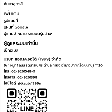
ค้นหาสูตรสี
เพิ่มเติม
รูปแผนที่
แผนที่ Google
ผู้แทนจำหน่าย รถยนต์รุ่นต่างๆ
ผู้ดูแลระบบเท่านั้น
เช็คอีเมล
บริษัท แอล.เค.ออโต้ (1999) จำกัด
9/4 หมู่ที่ 1 ถนน รัตนาธิเบศร์ ตำบล ท่าอิฐ อำเภอปากเกร็ด นนทบุรี 11120
โทร :
02-9261548-9
โทรสาร :
02-9261398
ไลน์ ไอดี :
@lkauto1999n