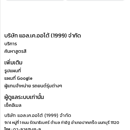
บริษัท แอล.เค.ออโต้ (1999) จำกัด
บริการ
ค้นหาสูตรสี
เพิ่มเติม
รูปแผนที่
แผนที่ Google
ผู้แทนจำหน่าย รถยนต์รุ่นต่างๆ
ผู้ดูแลระบบเท่านั้น
เช็คอีเมล
บริษัท แอล.เค.ออโต้ (1999) จำกัด
9/4 หมู่ที่ 1 ถนน รัตนาธิเบศร์ ตำบล ท่าอิฐ อำเภอปากเกร็ด นนทบุรี 11120
โทร :
02-9261548-9