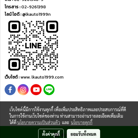
โทรสาร :
02-9261398
ไลน์ ไอดี :
@lkauto1999n
เว็บไซต์ :
www. lkauto1999.com
เว็บไซต์นี้มีการใช้งานคุกกี้ เพื่อเพิ่มประสิทธิภาพและประสบการณ์ที่ดี
ในการใช้งานเว็บไซต์ของท่าน ท่านสามารถอ่านรายละเอียดเพิ่มเติม
Copyright © 2015 ; All rights reserved by lkauto1999.com
ได้ที่
นโยบายความเป็นส่วนตัว
และ
นโยบายคุกกี้
ผู้เข้าชมวันนี้
424
ตั้งค่าคุกกี้
ยอมรับทั้งหมด
สั่งซื้อสินค้า