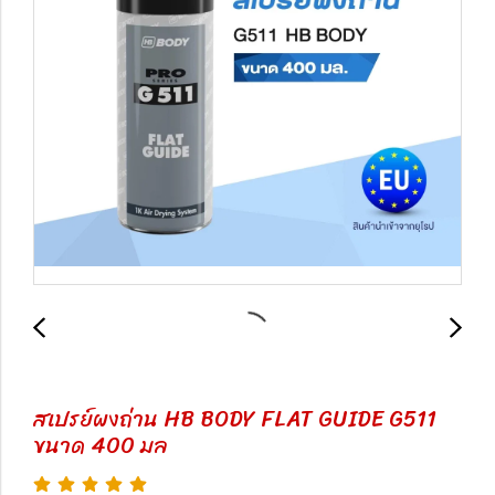
สเปรย์ผงถ่าน HB BODY FLAT GUIDE G511
ขนาด 400 มล