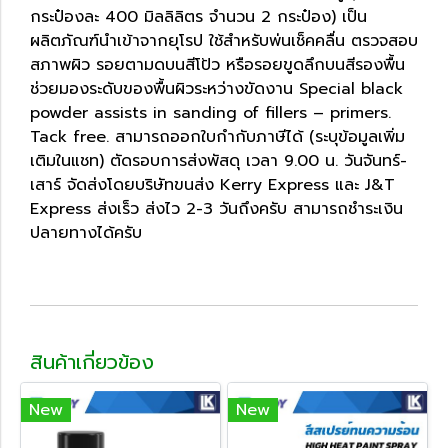
กระป๋องละ 400 มิลลิลิตร จำนวน 2 กระป๋อง) เป็น
ผลิตภัณฑ์นำเข้าจากยุโรป ใช้สำหรับพ่นเช็คคลื่น ตรวจสอบ
สภาพผิว รอยตามดบนสีโป้ว หรือรอยขูดลึกบนสีรองพื้น
ช่วยมองระดับของพื้นผิวระหว่างขัดงาน Special black
powder assists in sanding of fillers – primers.
Tack free. สามารถออกใบกำกับภาษีได้ (ระบุข้อมูลเพิ่ม
เติมในแชท) ตัดรอบการส่งพัสดุ เวลา 9.00 น. วันจันทร์-
เสาร์ จัดส่งโดยบริษัทขนส่ง Kerry Express และ J&T
Express ส่งเร็ว ส่งไว 2-3 วันถึงครับ สามารถชำระเงิน
ปลายทางได้ครับ
สินค้าเกี่ยวข้อง
New
New