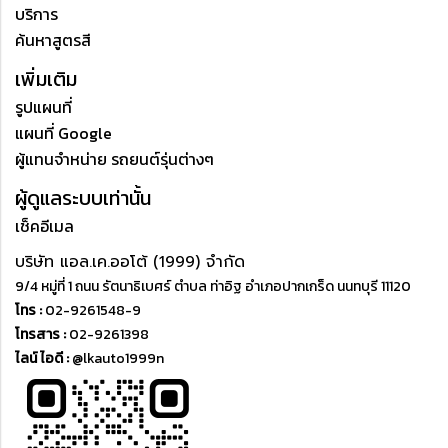
บริการ
ค้นหาสูตรสี
เพิ่มเติม
รูปแผนที่
แผนที่ Google
ผู้แทนจำหน่าย รถยนต์รุ่นต่างๆ
ผู้ดูแลระบบเท่านั้น
เช็คอีเมล
บริษัท แอล.เค.ออโต้ (1999) จำกัด
9/4 หมู่ที่ 1 ถนน รัตนาธิเบศร์ ตำบล ท่าอิฐ อำเภอปากเกร็ด นนทบุรี 11120
โทร :
02-9261548-9
โทรสาร :
02-9261398
ไลน์ ไอดี :
@lkauto1999n