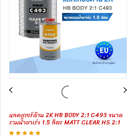
แลคเกอร์ด้าน 2K HB BODY 2:1 C493 ขนาด
รวมน้ำยาเร่ง 1.5 ลิตร MATT CLEAR HS 2:1