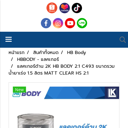
หน้าแรก
สินค้าทั้งหมด
HB Body
HBBODY - แลคเกอร์
แลคเกอร์ด้าน 2K HB BODY 2:1 C493 ขนาดรวม
น้ำยาเร่ง 1.5 ลิตร MATT CLEAR HS 2:1
New