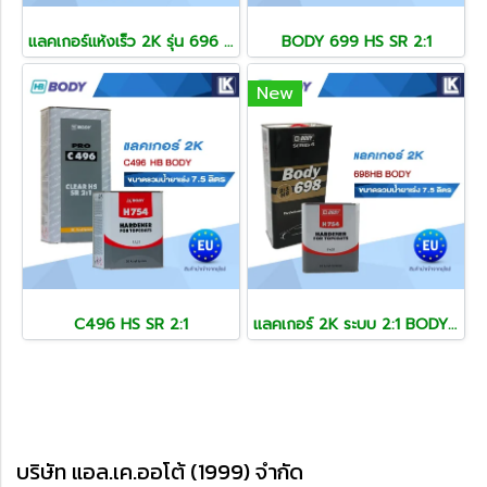
แลคเกอร์แห้งเร็ว 2K รุ่น 696 AIR DRY CLAR HS SR ระบบ 2:1
BODY 699 HS SR 2:1
New
C496 HS SR 2:1
แลคเกอร์ 2K ระบบ 2:1 BODY 698 HS SR 2:1
บริษัท แอล.เค.ออโต้ (1999) จำกัด