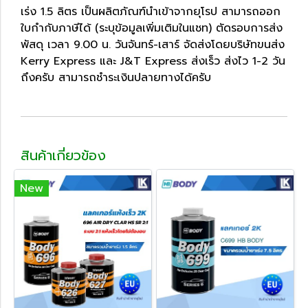
เร่ง 1.5 ลิตร เป็นผลิตภัณฑ์นำเข้าจากยุโรป สามารถออก
ใบกำกับภาษีได้ (ระบุข้อมูลเพิ่มเติมในแชท) ตัดรอบการส่ง
พัสดุ เวลา 9.00 น. วันจันทร์-เสาร์ จัดส่งโดยบริษัทขนส่ง
Kerry Express และ J&T Express ส่งเร็ว ส่งไว 1-2 วัน
ถึงครับ สามารถชำระเงินปลายทางได้ครับ
สินค้าเกี่ยวข้อง
New