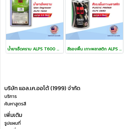
น้ำยาเช็ดคราบ ALPS T600 Wax Degreaser
สีรองพื้น เกาะพลาสติก ALPS P0880 PLASTIC PRIMER ขนาด 1 ลิตร
บริษัท แอล.เค.ออโต้ (1999) จำกัด
บริการ
ค้นหาสูตรสี
เพิ่มเติม
รูปแผนที่