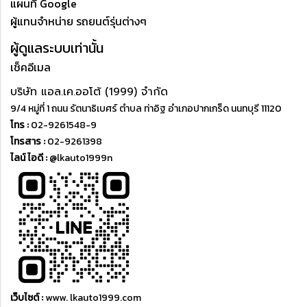
แผนที่ Google
ผู้แทนจำหน่าย รถยนต์รุ่นต่างๆ
ผู้ดูแลระบบเท่านั้น
เช็คอีเมล
บริษัท แอล.เค.ออโต้ (1999) จำกัด
9/4 หมู่ที่ 1 ถนน รัตนาธิเบศร์ ตำบล ท่าอิฐ อำเภอปากเกร็ด นนทบุรี 11120
โทร :
02-9261548-9
โทรสาร :
02-9261398
ไลน์ ไอดี :
@lkauto1999n
เว็บไซต์ :
www. lkauto1999.com