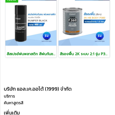
สีสเปรย์พ่นพลาสติก สีพ่นกันชน แผงจิ้งหรีด สีพ่นแก้พลาสติกซีด แก้สีรถซีด
สีรองพื้น 2K ระบบ 2:1 รุ่น P360 HS
บริษัท แอล.เค.ออโต้ (1999) จำกัด
บริการ
ค้นหาสูตรสี
เพิ่มเติม