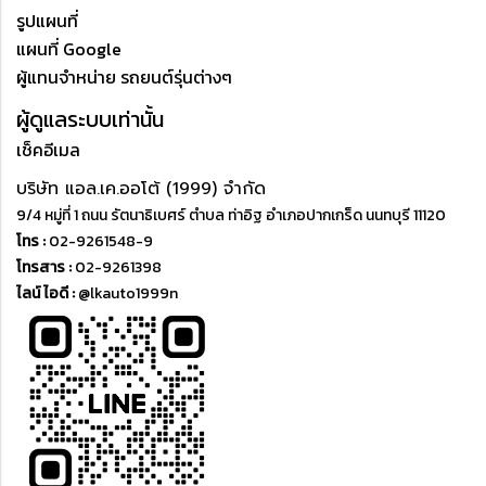
รูปแผนที่
แผนที่ Google
ผู้แทนจำหน่าย รถยนต์รุ่นต่างๆ
ผู้ดูแลระบบเท่านั้น
เช็คอีเมล
บริษัท แอล.เค.ออโต้ (1999) จำกัด
9/4 หมู่ที่ 1 ถนน รัตนาธิเบศร์ ตำบล ท่าอิฐ อำเภอปากเกร็ด นนทบุรี 11120
โทร :
02-9261548-9
โทรสาร :
02-9261398
ไลน์ ไอดี :
@lkauto1999n