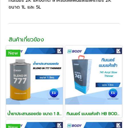
ทินเนอร์ 2K แห้งปกติ สำหรับใส่สีพื้นและแลคเกอร์ 2K
ขนาด 1L และ 5L
สินค้าเกี่ยวข้อง
New
น้ำยาประสานรอยต่อ ขนาด 1 ลิตร BLEND-IN THINNER
ทินเนอร์ แบบแห้งช้า HB BODY 741 Acryl Slow Thinner ขนาด 5 ลิตร
New