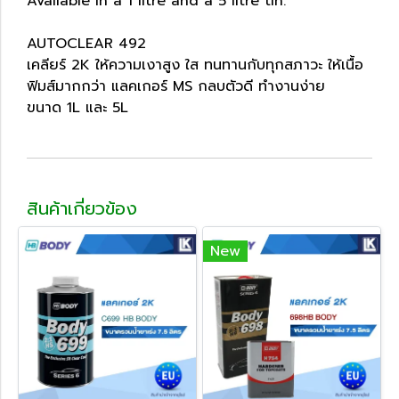
Available in a 1 litre and a 5 litre tin.
AUTOCLEAR 492
เคลียร์ 2K ให้ความเงาสูง ใส ทนทานกับทุกสภาวะ ให้เนื้อ
ฟิมส์มากกว่า แลคเกอร์ MS กลบตัวดี ทำงานง่าย
ขนาด 1L และ 5L
สินค้าเกี่ยวข้อง
New