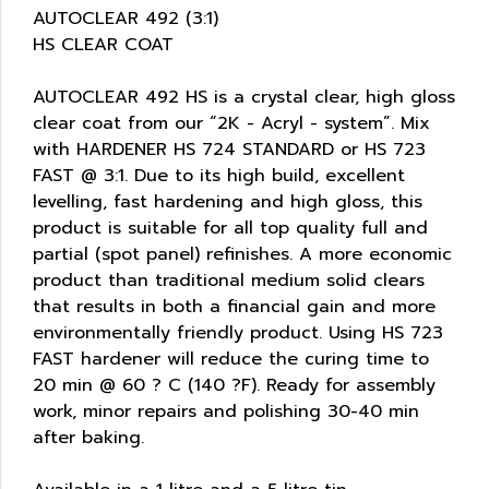
AUTOCLEAR 492 (3:1)
HS CLEAR COAT
AUTOCLEAR 492 HS is a crystal clear, high gloss
clear coat from our “2K - Acryl - system”. Mix
with HARDENER HS 724 STANDARD or HS 723
FAST @ 3:1. Due to its high build, excellent
levelling, fast hardening and high gloss, this
product is suitable for all top quality full and
partial (spot panel) refinishes. A more economic
product than traditional medium solid clears
that results in both a financial gain and more
environmentally friendly product. Using HS 723
FAST hardener will reduce the curing time to
20 min @ 60 ? C (140 ?F). Ready for assembly
work, minor repairs and polishing 30-40 min
after baking.