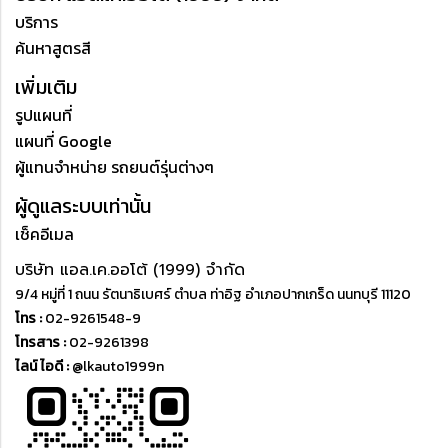
บริการ
ค้นหาสูตรสี
เพิ่มเติม
รูปแผนที่
แผนที่ Google
ผู้แทนจำหน่าย รถยนต์รุ่นต่างๆ
ผู้ดูแลระบบเท่านั้น
เช็คอีเมล
บริษัท แอล.เค.ออโต้ (1999) จำกัด
9/4 หมู่ที่ 1 ถนน รัตนาธิเบศร์ ตำบล ท่าอิฐ อำเภอปากเกร็ด นนทบุรี 11120
โทร :
02-9261548-9
โทรสาร :
02-9261398
ไลน์ ไอดี :
@lkauto1999n