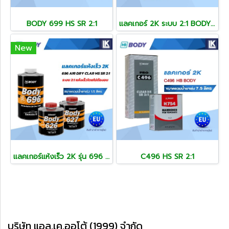
BODY 699 HS SR 2:1
แลคเกอร์ 2K ระบบ 2:1 BODY 698 HS SR 2:1
New
แลคเกอร์แห้งเร็ว 2K รุ่น 696 AIR DRY CLAR HS SR ระบบ 2:1
C496 HS SR 2:1
บริษัท แอล.เค.ออโต้ (1999) จำกัด