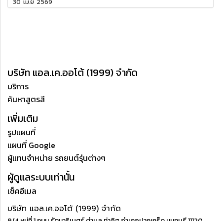
30 เม.ย 2569
บริษัท แอล.เค.ออโต้ (1999) จำกัด
บริการ
ค้นหาสูตรสี
เพิ่มเติม
รูปแผนที่
แผนที่ Google
ผู้แทนจำหน่าย รถยนต์รุ่นต่างๆ
ผู้ดูแลระบบเท่านั้น
เช็คอีเมล
บริษัท แอล.เค.ออโต้ (1999) จำกัด
9/4 หมู่ที่ 1 ถนน รัตนาธิเบศร์ ตำบล ท่าอิฐ อำเภอปากเกร็ด นนทบุรี 11120