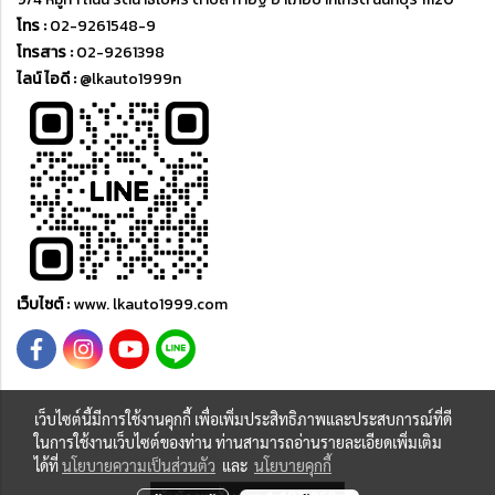
โทร :
02-9261548-9
โทรสาร :
02-9261398
ไลน์ ไอดี :
@lkauto1999n
เว็บไซต์ :
www. lkauto1999.com
เว็บไซต์นี้มีการใช้งานคุกกี้ เพื่อเพิ่มประสิทธิภาพและประสบการณ์ที่ดี
ในการใช้งานเว็บไซต์ของท่าน ท่านสามารถอ่านรายละเอียดเพิ่มเติม
Copyright © 2015 ; All rights reserved by lkauto1999.com
ได้ที่
นโยบายความเป็นส่วนตัว
และ
นโยบายคุกกี้