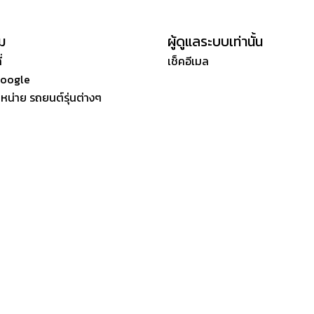
ิม
ผู้ดูแลระบบเท่านั้น
่
เช็คอีเมล
Google
ำหน่าย รถยนต์รุ่นต่างๆ