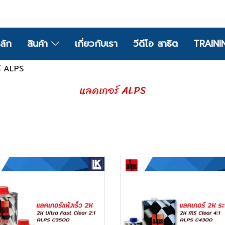
ลัก
สินค้า
เกี่ยวกับเรา
วีดีโอ สาธิต
TRAINI
์ ALPS
แลคเกอร์ ALPS