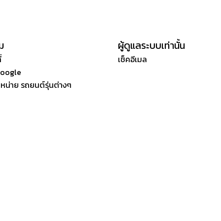
ิม
ผู้ดูแลระบบเท่านั้น
่
เช็คอีเมล
Google
ำหน่าย รถยนต์รุ่นต่างๆ