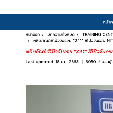
หน้าห
หน้าแรก
บทความทั้งหมด
TRAINING CEN
ผลิตภัณฑ์สีโป๊วจับรอย "241" สีโป๊วจับรอย 
ผลิตภัณฑ์สีโป๊วจับรอย "241" สีโป๊วจับ
Last updated: 18 ธ.ค. 2568
|
3050 จำนวนผู้เ