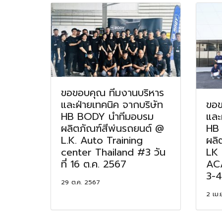
ขอขอบคุณ ทีมงานบริหาร
และฝ่ายเทคนิค จากบริษัท
ขอข
HB BODY นำทีมอบรม
และ
ผลิตภัณฑ์สีพ่นรถยนต์ @
HB
L.K. Auto Training
ผลิ
center Thailand #3 วัน
LK
ที่ 16 ต.ค. 2567
ACA
3-4
29 ต.ค. 2567
2 เม