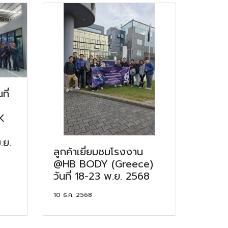
ที่
K
.ย.
ลูกค้าเยี่ยมชมโรงงาน
@HB BODY (Greece)
วันที่ 18-23 พ.ย. 2568
10 ธ.ค. 2568