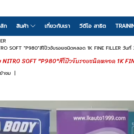
ลัก
สินค้า
เกี่ยวกับเรา
วีดีโอ สาธิต
TRAINI
TER
NITRO SOFT "P980"สีโป๊วจับรอยชนิดหลอด 1K FINE FILLER วันที่
รอย NITRO SOFT "P980"สีโป๊วจับรอยชนิดหลอด 1K FINE
ข้าชม
|