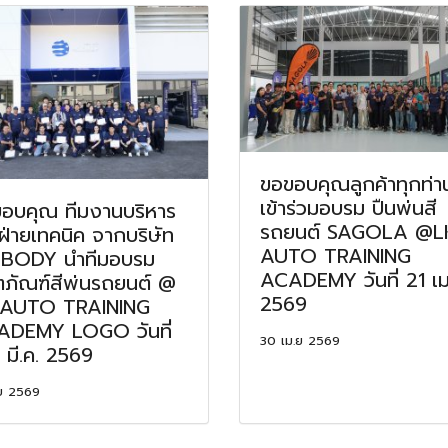
ขอขอบคุณลูกค้าทุกท่าน
เข้าร่วมอบรม ปืนพ่นสี
อบคุณ ทีมงานบริหาร
รถยนต์ SAGOLA @L
ฝ่ายเทคนิค จากบริษัท
AUTO TRAINING
 BODY นำทีมอบรม
ACADEMY วันที่ 21 เม
ตภัณฑ์สีพ่นรถยนต์ @
2569
 AUTO TRAINING
DEMY LOGO วันที่
30 เม.ย 2569
 มี.ค. 2569
.ย 2569